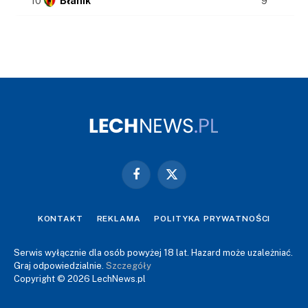
10
Błanik
9
Facebook
X
(Twitter)
KONTAKT
REKLAMA
POLITYKA PRYWATNOŚCI
Serwis wyłącznie dla osób powyżej 18 lat. Hazard może uzależniać.
Graj odpowiedzialnie.
Szczegóły
Copyright © 2026 LechNews.pl