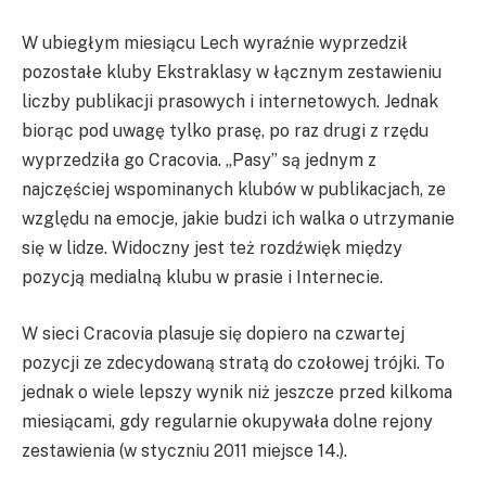
W ubiegłym miesiącu Lech wyraźnie wyprzedził
pozostałe kluby Ekstraklasy w łącznym zestawieniu
liczby publikacji prasowych i internetowych. Jednak
biorąc pod uwagę tylko prasę, po raz drugi z rzędu
wyprzedziła go Cracovia. „Pasy” są jednym z
najczęściej wspominanych klubów w publikacjach, ze
względu na emocje, jakie budzi ich walka o utrzymanie
się w lidze. Widoczny jest też rozdźwięk między
pozycją medialną klubu w prasie i Internecie.
W sieci Cracovia plasuje się dopiero na czwartej
pozycji ze zdecydowaną stratą do czołowej trójki. To
jednak o wiele lepszy wynik niż jeszcze przed kilkoma
miesiącami, gdy regularnie okupywała dolne rejony
zestawienia (w styczniu 2011 miejsce 14.).