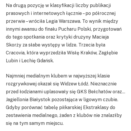
Na drugą pozycję w klasyfikacji liczby publikacji
prasowych i internetowych łącznie – po półrocznej
przerwie – wróciła Legia Warszawa. To wynik między
innymi awansu do finału Pucharu Polski, przygotowań
do tego spotkania oraz krytyki drużyny Macieja
Skorży za słabe występy w lidze. Trzecia była
Cracovia, która wyprzedziła Wisłę Kraków, Zagłębie
Lubin i Lechię Gdańsk.
Najmniej medialnym klubem w najwyższej klasie
rozgrywkowej okazał się Widzew Łódź. Nieznacznie
przed łodzianami uplasowały się GKS Bełchatów oraz…
Jagiellonia Białystok pozostająca w ligowym czubie.
Gdyby porównać tabelę piłkarskiej Ekstraklasy do
zestawienia medialnego, żaden z klubów nie znalazłby
się na tym samym miejscu.