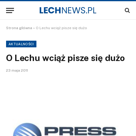
Strona główna
»
O Lechu wciąż pisze się dużo
AKTUALNOŚCI
O Lechu wciąż pisze się dużo
23 maja 2011