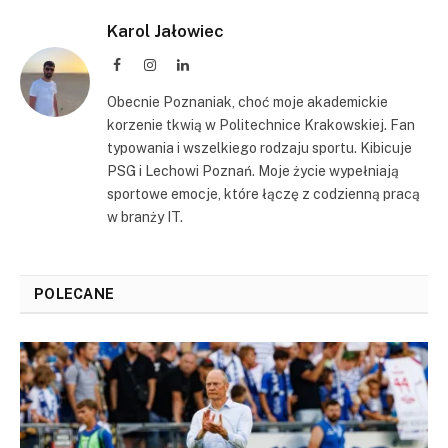
Karol Jałowiec
Facebook
Instagram
LinkedIn
Obecnie Poznaniak, choć moje akademickie
korzenie tkwią w Politechnice Krakowskiej. Fan
typowania i wszelkiego rodzaju sportu. Kibicuje
PSG i Lechowi Poznań. Moje życie wypełniają
sportowe emocje, które łączę z codzienną pracą
w branży IT.
POLECANE