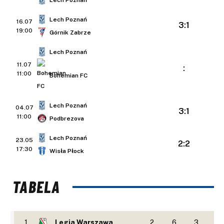
Lech Poznań
Lech Poznań
16.07
3:1
19:00
Górnik Zabrze
Lech Poznań
11.07
:
11:00
Bohemian FC
Lech Poznań
04.07
3:1
11:00
Podbrezova
Lech Poznań
23.05
2:2
17:30
Wisła Płock
TABELA
1
Legia Warszawa
2
6
3