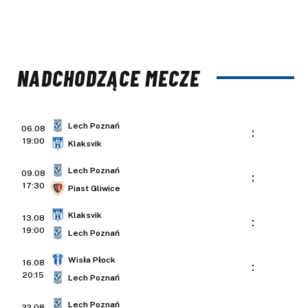
NADCHODZĄCE MECZE
Lech Poznań
06.08
:
19:00
Klaksvik
Lech Poznań
09.08
:
17:30
Piast Gliwice
Klaksvik
13.08
:
19:00
Lech Poznań
Wisła Płock
16.08
:
20:15
Lech Poznań
Lech Poznań
22.08