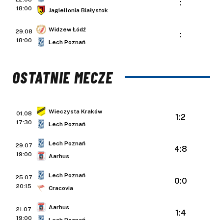
:
18:00
Jagiellonia Białystok
Widzew Łódź
29.08
:
18:00
Lech Poznań
OSTATNIE MECZE
Wieczysta Kraków
01.08
1:2
17:30
Lech Poznań
Lech Poznań
29.07
4:8
19:00
Aarhus
Lech Poznań
25.07
0:0
20:15
Cracovia
Aarhus
21.07
1:4
19:00