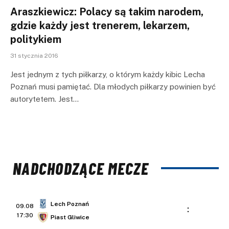
Araszkiewicz: Polacy są takim narodem,
gdzie każdy jest trenerem, lekarzem,
politykiem
31 stycznia 2016
Jest jednym z tych piłkarzy, o którym każdy kibic Lecha
Poznań musi pamiętać. Dla młodych piłkarzy powinien być
autorytetem. Jest…
NADCHODZĄCE MECZE
Lech Poznań
09.08
:
17:30
Piast Gliwice