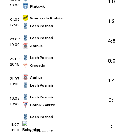
1:0
19:00
Klaksvik
Wieczysta Kraków
01.08
1:2
17:30
Lech Poznań
Lech Poznań
29.07
4:8
19:00
Aarhus
Lech Poznań
25.07
0:0
20:15
Cracovia
Aarhus
21.07
1:4
19:00
Lech Poznań
Lech Poznań
16.07
3:1
19:00
Górnik Zabrze
Lech Poznań
11.07
:
11:00
Bohemian FC