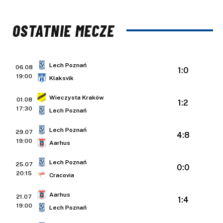
OSTATNIE MECZE
Lech Poznań
06.08
1:0
19:00
Klaksvik
Wieczysta Kraków
01.08
1:2
17:30
Lech Poznań
Lech Poznań
29.07
4:8
19:00
Aarhus
Lech Poznań
25.07
0:0
20:15
Cracovia
Aarhus
21.07
1:4
19:00
Lech Poznań