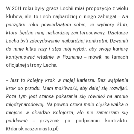
W 2011 roku były gracz Lechii miał propozycje z wielu
klubów, ale to Lech najbardziej o niego zabiegał –
Na
początku roku powiedziałem sobie, że wybiorę klub,
który będzie mną najbardziej zainteresowany. Działacze
Lecha byli zdecydowanie najbardziej konkretni. Dzwonili
do mnie kilka razy i stąd mój wybór, aby swoją karierę
kontynuować właśnie w Poznaniu
– mówił na łamach
oficjalnej strony Lecha.
– Jest to kolejny krok w mojej karierze. Bez wątpienia
krok do przodu. Mam możliwość, aby dalej się rozwijać.
Poza tym jest szansa pokazania się również na arenie
międzynarodowej. Na pewno czeka mnie ciężka walka o
miejsce w składzie Kolejorza, ale nie zamierzam się
poddawać
– przyznał po podpisaniu kontraktu.
(Gdansk.naszemiasto.pl)