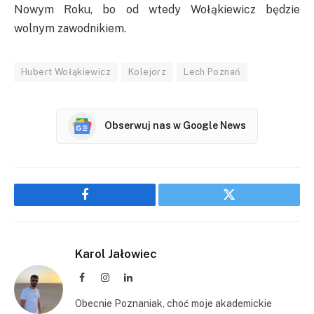
Nowym Roku, bo od wtedy Wołąkiewicz będzie
wolnym zawodnikiem.
Hubert Wołąkiewicz
Kolejorz
Lech Poznań
Obserwuj nas w Google News
Facebook
Twitter
Karol Jałowiec
Facebook
Instagram
LinkedIn
Obecnie Poznaniak, choć moje akademickie