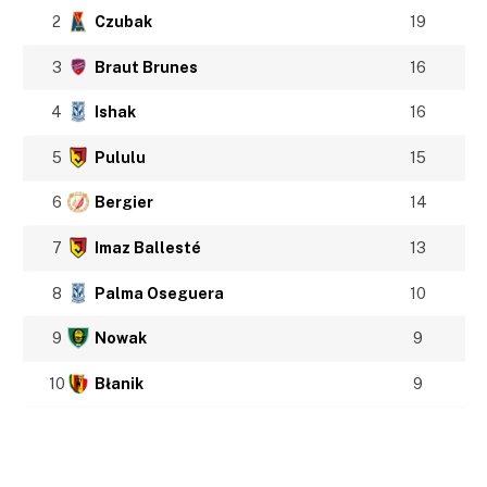
2
Czubak
19
3
Braut Brunes
16
4
Ishak
16
5
Pululu
15
6
Bergier
14
7
Imaz Ballesté
13
8
Palma Oseguera
10
9
Nowak
9
10
Błanik
9