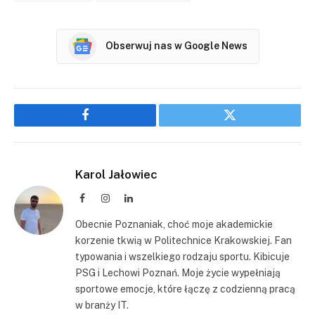
Obserwuj nas w Google News
Facebook
Twitter
Karol Jałowiec
Facebook
Instagram
LinkedIn
Obecnie Poznaniak, choć moje akademickie
korzenie tkwią w Politechnice Krakowskiej. Fan
typowania i wszelkiego rodzaju sportu. Kibicuje
PSG i Lechowi Poznań. Moje życie wypełniają
sportowe emocje, które łączę z codzienną pracą
w branży IT.