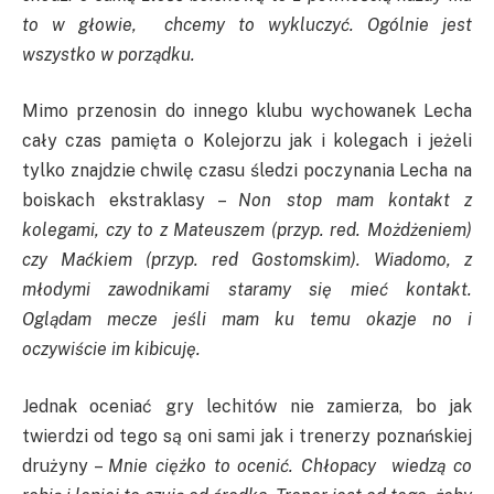
to w głowie, chcemy to wykluczyć. Ogólnie jest
wszystko w porządku.
Mimo przenosin do innego klubu wychowanek Lecha
cały czas pamięta o Kolejorzu jak i kolegach i jeżeli
tylko znajdzie chwilę czasu śledzi poczynania Lecha na
boiskach ekstraklasy –
Non stop mam kontakt z
kolegami, czy to z Mateuszem (przyp. red. Możdżeniem)
czy Maćkiem (przyp. red Gostomskim). Wiadomo, z
młodymi zawodnikami staramy się mieć kontakt.
Oglądam mecze jeśli mam ku temu okazje no i
oczywiście im kibicuję.
Jednak oceniać gry lechitów nie zamierza, bo jak
twierdzi od tego są oni sami jak i trenerzy poznańskiej
drużyny –
Mnie ciężko to ocenić. Chłopacy wiedzą co