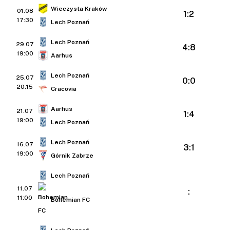
Wieczysta Kraków
01.08
1:2
17:30
Lech Poznań
Lech Poznań
29.07
4:8
19:00
Aarhus
Lech Poznań
25.07
0:0
20:15
Cracovia
Aarhus
21.07
1:4
19:00
Lech Poznań
Lech Poznań
16.07
3:1
19:00
Górnik Zabrze
Lech Poznań
11.07
:
11:00
Bohemian FC