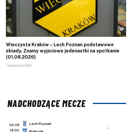
Wieczysta Kraków – Lech Poznań podstawowe
składy. Znamy wyjściowe jedenastki na spotkanie
(01.08.2026)
1 sierpnia 2026
NADCHODZĄCE MECZE
Lech Poznań
06.08
:
19:00
Klaksvik