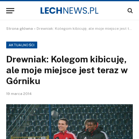
Strona główna
»
Drewniak: Kolegom kibicuję, ale moje miejsce jest teraz w Górniku
AKTUALNOŚCI
Drewniak: Kolegom kibicuję,
ale moje miejsce jest teraz w
Górniku
19 marca 2014