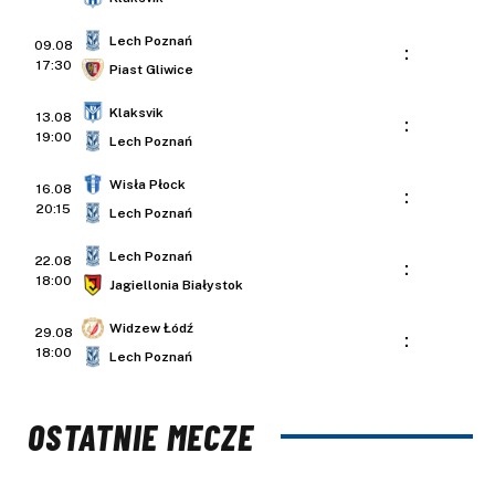
Lech Poznań
09.08
:
17:30
Piast Gliwice
Klaksvik
13.08
:
19:00
Lech Poznań
Wisła Płock
16.08
:
20:15
Lech Poznań
Lech Poznań
22.08
:
18:00
Jagiellonia Białystok
Widzew Łódź
29.08
:
18:00
Lech Poznań
OSTATNIE MECZE