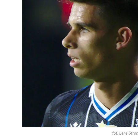
fot. Lens Stro