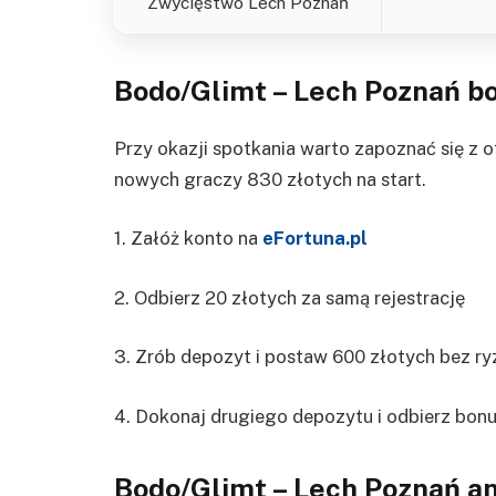
Zwycięstwo Lech Poznań
Bodo/Glimt – Lech Poznań
b
Przy okazji spotkania warto zapoznać się z o
nowych graczy 830 złotych na start.
1. Załóż konto na
eFortuna.pl
2. Odbierz 20 złotych za samą rejestrację
3. Zrób depozyt i postaw 600 złotych bez ry
4. Dokonaj drugiego depozytu i odbierz bonu
Bodo/Glimt – Lech Poznań
an