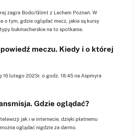
której zagra Bodo/Glimt z Lechem Poznań. W
 o tym, gdzie oglądać mecz, jakie są kursy
typy bukmacherskie na to spotkanie.
powiedź meczu. Kiedy i o której
ię 16 lutego 2023r. o godz. 18:45 na
Aspmyra
ansmisja. Gdzie oglądać?
ewizji jak i w internecie, dzięki płatnemu
e można oglądać nigdzie za darmo.