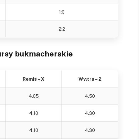
1:0
2:2
ursy bukmacherskie
Remis – X
Wygra – 2
4.05
4.50
4.10
4.30
4.10
4.30