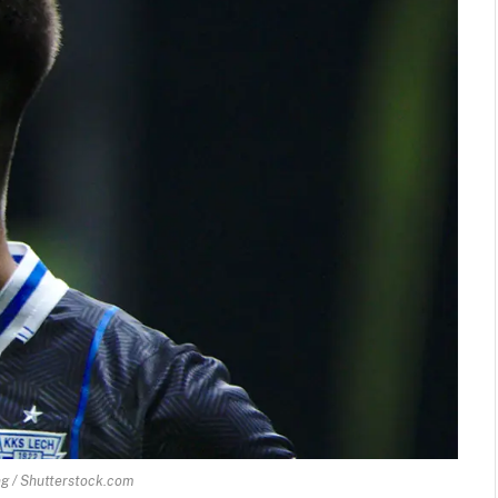
ng / Shutterstock.com