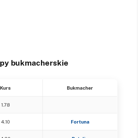
ypy bukmacherskie
Kurs
Bukmacher
1.78
4.10
Fortuna