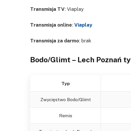
Transmisja TV
: Viaplay
Transmisja online
:
Viaplay
Transmisja za darmo
: brak
Bodo/Glimt – Lech Poznań
t
Typ
Zwycięstwo Bodo/Glimt
Remis