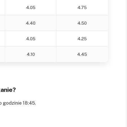
4.05
4.75
4.40
4.50
4.05
4.25
4.10
4.45
kanie?
o godzinie 18:45.