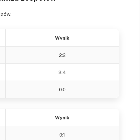
czów.
Wynik
2:2
3:4
0:0
Wynik
0:1