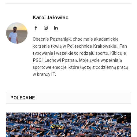
Karol Jałowiec
Facebook
Instagram
LinkedIn
Obecnie Poznaniak, choć moje akademickie
korzenie tkwią w Politechnice Krakowskiej. Fan
typowania i wszelkiego rodzaju sportu. Kibicuje
PSG i Lechowi Poznań. Moje życie wypełniają
sportowe emocje, które łączę z codzienną pracą
w branży IT.
POLECANE