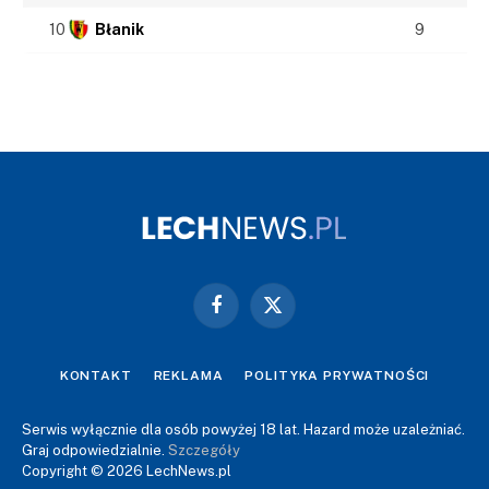
10
Błanik
9
Facebook
X
(Twitter)
KONTAKT
REKLAMA
POLITYKA PRYWATNOŚCI
Serwis wyłącznie dla osób powyżej 18 lat. Hazard może uzależniać.
Graj odpowiedzialnie.
Szczegóły
Copyright © 2026 LechNews.pl