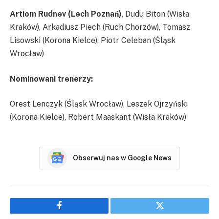
Artiom Rudnev (Lech Poznań)
, Dudu Biton (Wisła
Kraków), Arkadiusz Piech (Ruch Chorzów), Tomasz
Lisowski (Korona Kielce), Piotr Celeban (Śląsk
Wrocław)
Nominowani trenerzy:
Orest Lenczyk (Śląsk Wrocław), Leszek Ojrzyński
(Korona Kielce), Robert Maaskant (Wisła Kraków)
Obserwuj nas w Google News
Facebook
Twitter