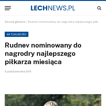
Strona główna
»
Rudnev nominowany do nagrodry najlepszego piłkarza miesiąca
AKTUALNOŚCI
Rudnev nominowany do
nagrodry najlepszego
piłkarza miesiąca
6 października 2011