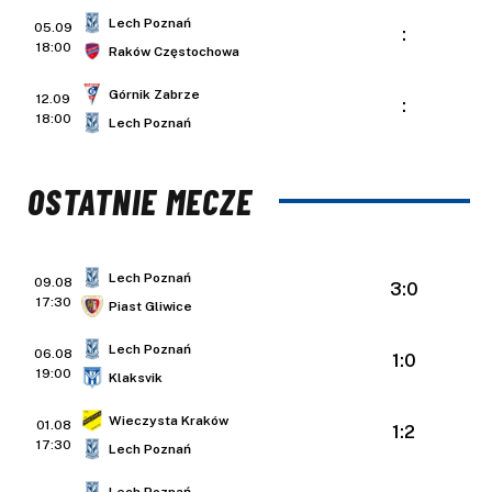
Lech Poznań
05.09
:
18:00
Raków Częstochowa
Górnik Zabrze
12.09
:
18:00
Lech Poznań
OSTATNIE MECZE
Lech Poznań
09.08
3:0
17:30
Piast Gliwice
Lech Poznań
06.08
1:0
19:00
Klaksvik
Wieczysta Kraków
01.08
1:2
17:30
Lech Poznań
Lech Poznań