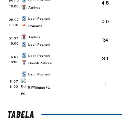
29.07
4:8
19:00
Aarhus
Lech Poznań
25.07
0:0
20:15
Cracovia
Aarhus
21.07
1:4
19:00
Lech Poznań
Lech Poznań
16.07
3:1
19:00
Górnik Zabrze
Lech Poznań
11.07
:
11:00
Bohemian FC
TABELA