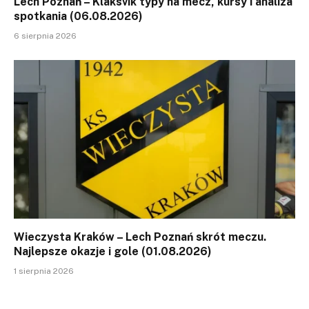
Lech Poznań – Klaksvik typy na mecz, kursy i analiza
spotkania (06.08.2026)
6 sierpnia 2026
Wieczysta Kraków – Lech Poznań skrót meczu.
Najlepsze okazje i gole (01.08.2026)
1 sierpnia 2026