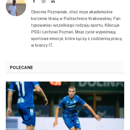
Facebook
Instagram
LinkedIn
Obecnie Poznaniak, choć moje akademickie
korzenie tkwią w Politechnice Krakowskiej. Fan
typowania i wszelkiego rodzaju sportu. Kibicuje
PSG i Lechowi Poznań. Moje życie wypełniają
sportowe emocje, które łączę z codzienną pracą
w branży IT.
POLECANE