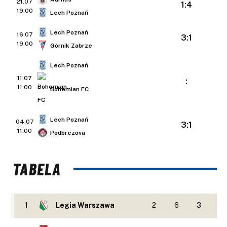
21.07
1:4
19:00
Lech Poznań
Lech Poznań
16.07
3:1
19:00
Górnik Zabrze
Lech Poznań
11.07
:
11:00
Bohemian FC
Lech Poznań
04.07
3:1
11:00
Podbrezova
TABELA
1
Legia Warszawa
2
6
3