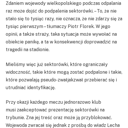
Zdaniem wojewody wielkopolskiego podczas odpalania
raz może dojść do podpalenia sektorówki. – To, że nie
stało się to tysiąc razy, nie oznacza, że nie zdarzy się za
tysiąc pierwszym – tłumaczy Piotr Florek. W jego
opinii, a także straży, taka sytuacja może wywołać na
obiekcie panikę, a ta w konsekwencji doprowadzić na
tragedii na stadionie.
Mieliśmy więc już sektorówki, które ograniczały
widoczność, takie które mogą zostać podpalone i takie,
które pozwalają pseudo-zwałjakzwał przebierać się i
utrudniać identyfikację.
Przy okazji każdego meczu jednorazowo klub
musi zaakceptować prezentację sektorówki na
trybunie. Zna jej treść oraz może ją przyblokować.
Wojewoda zwracał się jednak z prośbą do władz Lecha