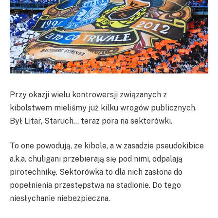
Przy okazji wielu kontrowersji związanych z
kibolstwem mieliśmy już kilku wrogów publicznych.
Był Litar, Staruch… teraz pora na sektorówki.
To one powodują, ze kibole, a w zasadzie pseudokibice
a.k.a. chuligani przebierają się pod nimi, odpalają
pirotechnikę. Sektorówka to dla nich zasłona do
popełnienia przestępstwa na stadionie. Do tego
niesłychanie niebezpieczna.