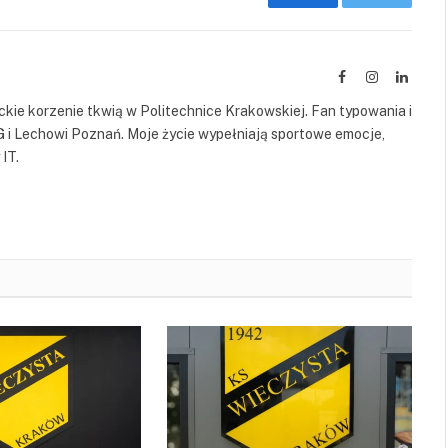
Facebook
Twitter
Facebook
Instagram
Linked
kie korzenie tkwią w Politechnice Krakowskiej. Fan typowania i
G i Lechowi Poznań. Moje życie wypełniają sportowe emocje,
IT.