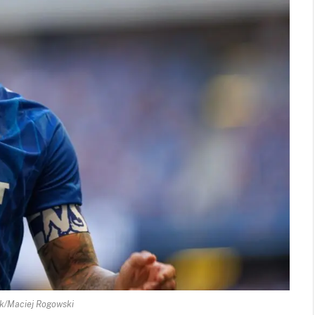
k/Maciej Rogowski