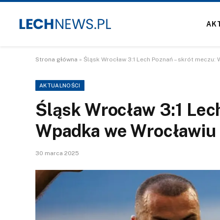
AK
Strona główna
»
Śląsk Wrocław 3:1 Lech Poznań – skrót meczu:
AKTUALNOŚCI
Śląsk Wrocław 3:1 Lec
Wpadka we Wrocławiu
30 marca 2025