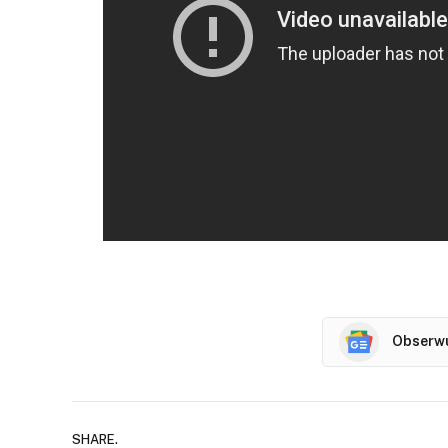
Obserwu
SHARE.