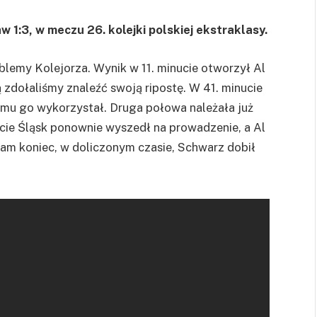
1:3, w meczu 26. kolejki polskiej ekstraklasy.
blemy Kolejorza. Wynik w 11. minucie otworzył Al
 zdołaliśmy znaleźć swoją ripostę. W 41. minucie
emu go wykorzystał. Druga połowa należała już
cie Śląsk ponownie wyszedł na prowadzenie, a Al
 sam koniec, w doliczonym czasie, Schwarz dobił