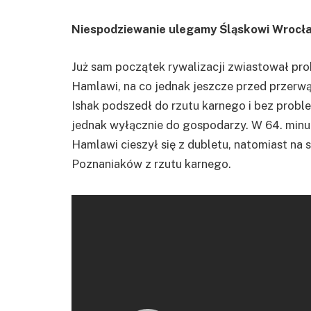
Niespodziewanie ulegamy Śląskowi Wrocław 
Już sam początek rywalizacji zwiastował pro
Hamlawi, na co jednak jeszcze przed przerwą
Ishak podszedł do rzutu karnego i bez probl
jednak wyłącznie do gospodarzy. W 64. minu
Hamlawi cieszył się z dubletu, natomiast na
Poznaniaków z rzutu karnego.