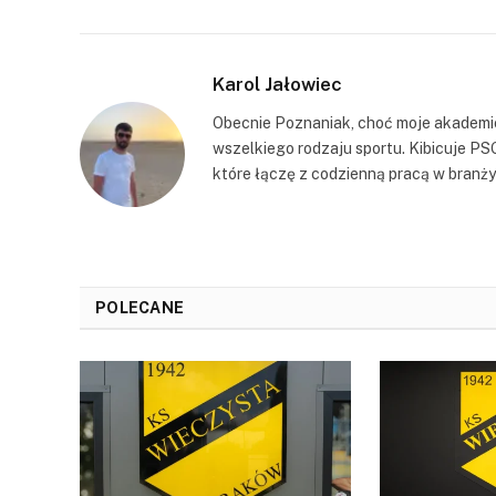
Karol Jałowiec
Obecnie Poznaniak, choć moje akademic
wszelkiego rodzaju sportu. Kibicuje PS
które łączę z codzienną pracą w branży 
POLECANE