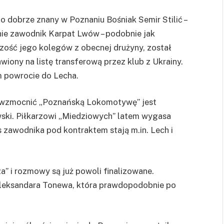
o dobrze znany w Poznaniu Bośniak Semir Stilić –
ie zawodnik Karpat Lwów – podobnie jak
zość jego kolegów z obecnej drużyny, został
wiony na listę transferową przez klub z Ukrainy.
m powrocie do Lecha.
 wzmocnić „Poznańską Lokomotywę” jest
ski. Piłkarzowi „Miedziowych” latem wygasa
 zawodnika pod kontraktem stają m.in. Lech i
a” i rozmowy są już powoli finalizowane.
leksandara Tonewa, która prawdopodobnie po