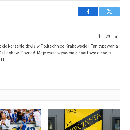
Facebook
Twitter
Facebook
Instagram
Linked
kie korzenie tkwią w Politechnice Krakowskiej. Fan typowania i
G i Lechowi Poznań. Moje życie wypełniają sportowe emocje,
IT.