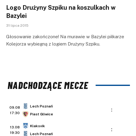
Logo Drużyny Szpiku na koszulkach w
Bazylei
31 lipca 2015
Głosowanie zakończone! Na murawie w Bazylei piłkarze
Kolejorza wybiegną z logiem Drużyny Szpiku.
NADCHODZĄCE MECZE
Lech Poznań
09.08
:
17:30
Piast Gliwice
Klaksvik
13.08
:
19:30
Lech Poznań