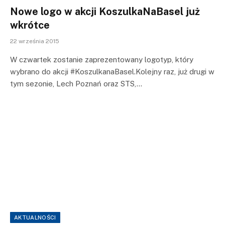
Nowe logo w akcji KoszulkaNaBasel już
wkrótce
22 września 2015
W czwartek zostanie zaprezentowany logotyp, który
wybrano do akcji #KoszulkanaBasel.Kolejny raz, już drugi w
tym sezonie, Lech Poznań oraz STS,…
AKTUALNOŚCI