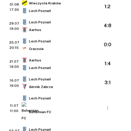
Wieczysta Kraków
01.08
1:2
17:30
Lech Poznań
Lech Poznań
29.07
4:8
19:00
Aarhus
Lech Poznań
25.07
0:0
20:15
Cracovia
Aarhus
21.07
1:4
19:00
Lech Poznań
Lech Poznań
16.07
3:1
19:00
Górnik Zabrze
Lech Poznań
11.07
:
11:00
Bohemian FC
Lech Poznań
04.07