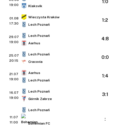
1:0
19:00
Klaksvik
Wieczysta Kraków
01.08
1:2
17:30
Lech Poznań
Lech Poznań
29.07
4:8
19:00
Aarhus
Lech Poznań
25.07
0:0
20:15
Cracovia
Aarhus
21.07
1:4
19:00
Lech Poznań
Lech Poznań
16.07
3:1
19:00
Górnik Zabrze
Lech Poznań
11.07
:
11:00
Bohemian FC