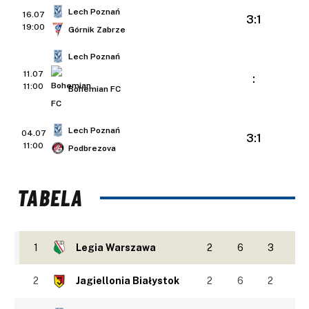
Lech Poznań
16.07
3:1
19:00
Górnik Zabrze
Lech Poznań
11.07
:
11:00
Bohemian FC
Lech Poznań
04.07
3:1
11:00
Podbrezova
TABELA
1
Legia Warszawa
2
6
3
2
Jagiellonia Białystok
2
6
2