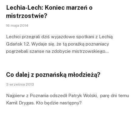
Lechia-Lech: Koniec marzeń o
mistrzostwie?
16 maja 2014
Lechici przegrali dziś wyjazdowe spotkani z Lechią
Gdańsk 1:2. Wydaje się, że tą porażką poznaniacy
pogrzebali szanse na zdobycie mistrzowskiego…
Co dalej z poznańską młodzieżą?
3 września 2013
Najpierw z Poznania odszedł Patryk Wolski, parę dni temu
Kamil Drygas. Kto będzie następny?