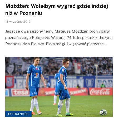
Możdżeń: Wolałbym wygrać gdzie indziej
niż w Poznaniu
13 września 2015
Jeszcze dwa sezony temu Mateusz Możdżeń bronił barw
poznańskiego Kolejorza. Wczoraj 24-letni piłkarz z drużyną
Podbeskidzia Bielsko-Biała mógł świętować pierwsze…
AKTUALNOŚCI