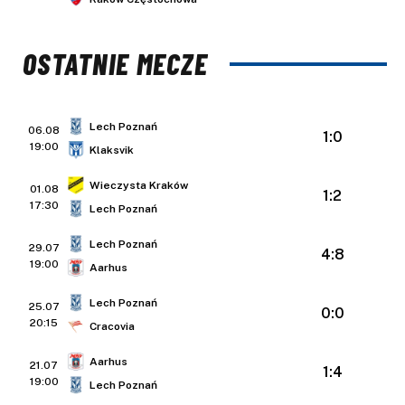
OSTATNIE MECZE
Lech Poznań
06.08
1:0
19:00
Klaksvik
Wieczysta Kraków
01.08
1:2
17:30
Lech Poznań
Lech Poznań
29.07
4:8
19:00
Aarhus
Lech Poznań
25.07
0:0
20:15
Cracovia
Aarhus
21.07
1:4
19:00
Lech Poznań