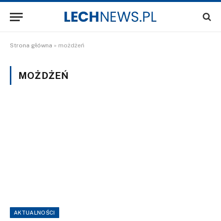
Strona główna
»
możdżeń
MOŻDŻEŃ
AKTUALNOŚCI