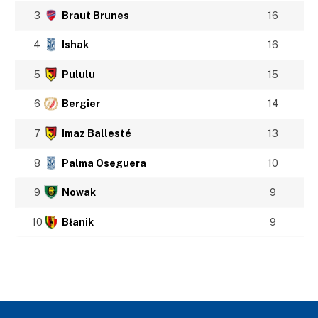
3
Braut Brunes
16
4
Ishak
16
5
Pululu
15
6
Bergier
14
7
Imaz Ballesté
13
8
Palma Oseguera
10
9
Nowak
9
10
Błanik
9