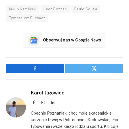
Jakub Kamiński
Lech Poznań
Paulo Sousa
Tymoteusz Puchacz
Obserwuj nas w Google News
Facebook
Twitter
Karol Jałowiec
Facebook
Instagram
LinkedIn
Obecnie Poznaniak, choć moje akademickie
korzenie tkwią w Politechnice Krakowskiej. Fan
typowania i wszelkiego rodzaju sportu. Kibicuje