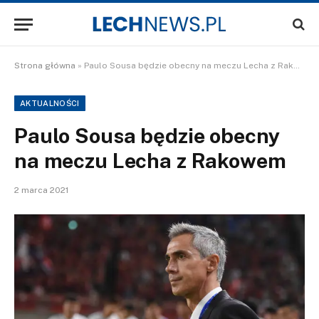
Strona główna
»
Paulo Sousa będzie obecny na meczu Lecha z Rakowem
AKTUALNOŚCI
Paulo Sousa będzie obecny
na meczu Lecha z Rakowem
2 marca 2021