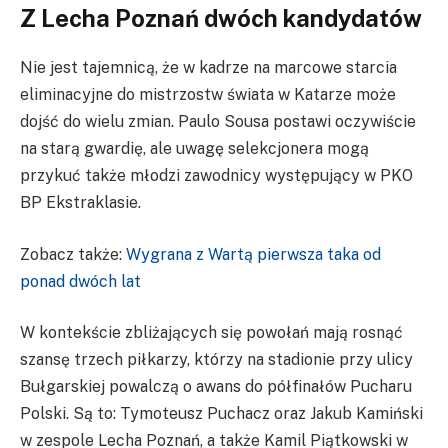
Z Lecha Poznań dwóch kandydatów
Nie jest tajemnicą, że w kadrze na marcowe starcia
eliminacyjne do mistrzostw świata w Katarze może
dojść do wielu zmian. Paulo Sousa postawi oczywiście
na starą gwardię, ale uwagę selekcjonera mogą
przykuć także młodzi zawodnicy występujący w PKO
BP Ekstraklasie.
Zobacz także:
Wygrana z Wartą pierwsza taka od
ponad dwóch lat
W kontekście zbliżających się powołań mają rosnąć
szansę trzech piłkarzy, którzy na stadionie przy ulicy
Bułgarskiej powalczą o awans do półfinałów Pucharu
Polski. Są to: Tymoteusz Puchacz oraz Jakub Kamiński
w zespole Lecha Poznań, a także Kamil Piątkowski w