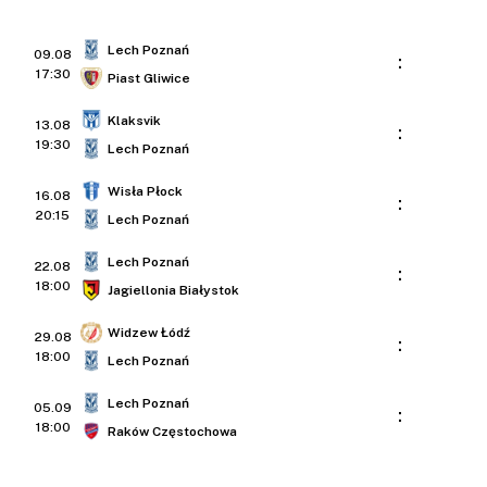
Lech Poznań
09.08
:
17:30
Piast Gliwice
Klaksvik
13.08
:
19:30
Lech Poznań
Wisła Płock
16.08
:
20:15
Lech Poznań
Lech Poznań
22.08
:
18:00
Jagiellonia Białystok
Widzew Łódź
29.08
:
18:00
Lech Poznań
Lech Poznań
05.09
:
18:00
Raków Częstochowa