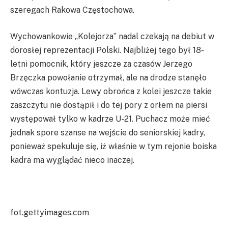
szeregach Rakowa Częstochowa.
Wychowankowie „Kolejorza” nadal czekają na debiut w
dorosłej reprezentacji Polski. Najbliżej tego był 18-
letni pomocnik, który jeszcze za czasów Jerzego
Brzęczka powołanie otrzymał, ale na drodze stanęło
wówczas kontuzja. Lewy obrońca z kolei jeszcze takie
zaszczytu nie dostąpił i do tej pory z orłem na piersi
występował tylko w kadrze U-21. Puchacz może mieć
jednak spore szanse na wejście do seniorskiej kadry,
ponieważ spekuluje się, iż właśnie w tym rejonie boiska
kadra ma wyglądać nieco inaczej.
fot.gettyimages.com