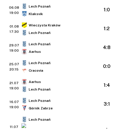
Lech Poznań
06.08
1:0
19:00
Klaksvik
Wieczysta Kraków
01.08
1:2
17:30
Lech Poznań
Lech Poznań
29.07
4:8
19:00
Aarhus
Lech Poznań
25.07
0:0
20:15
Cracovia
Aarhus
21.07
1:4
19:00
Lech Poznań
Lech Poznań
16.07
3:1
19:00
Górnik Zabrze
Lech Poznań
11.07
: