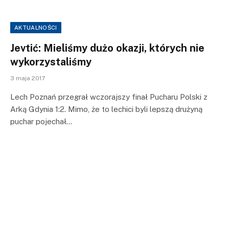
AKTUALNOŚCI
Jevtić: Mieliśmy dużo okazji, których nie
wykorzystaliśmy
3 maja 2017
Lech Poznań przegrał wczorajszy finał Pucharu Polski z
Arką Gdynia 1:2. Mimo, że to lechici byli lepszą drużyną
puchar pojechał…