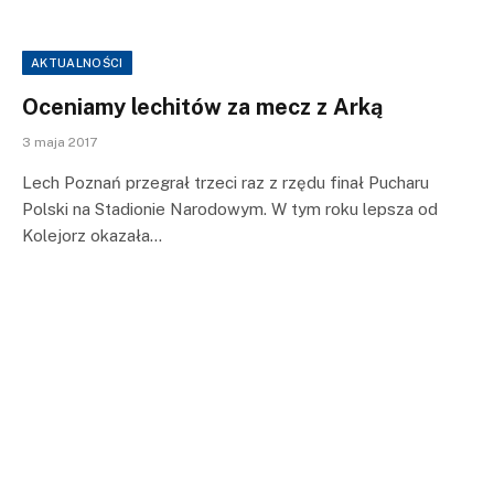
AKTUALNOŚCI
Oceniamy lechitów za mecz z Arką
3 maja 2017
Lech Poznań przegrał trzeci raz z rzędu finał Pucharu
Polski na Stadionie Narodowym. W tym roku lepsza od
Kolejorz okazała…