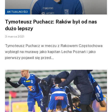
AKTUALNOŚCI
Tymoteusz Puchacz: Raków był od nas
dużo lepszy
3 marca 2021
Tymoteusz Puchacz w meczu z Rakowem Częstochowa
wybiegł na murawę jako kapitan Lecha Poznań i jako
pierwszy pojawił się przed…