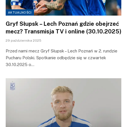
AKTUALNOŚCI
Gryf Słupsk – Lech Poznań gdzie obejrzeć
mecz? Transmisja TV i online (30.10.2025)
29 października 2025
Przed nami mecz Gryf Słupsk – Lech Poznań w 2. rundzie
Pucharu Polski. Spotkanie odbędzie się w czwartek
30.10.2025 o…