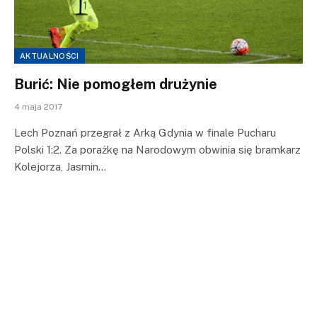
AKTUALNOŚCI
Burić: Nie pomogłem drużynie
4 maja 2017
Lech Poznań przegrał z Arką Gdynia w finale Pucharu
Polski 1:2. Za porażkę na Narodowym obwinia się bramkarz
Kolejorza, Jasmin…