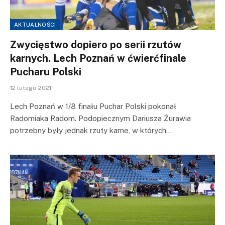
AKTUALNOŚCI
Zwycięstwo dopiero po serii rzutów
karnych. Lech Poznań w ćwierćfinale
Pucharu Polski
12 lutego 2021
Lech Poznań w 1/8 finału Puchar Polski pokonał
Radomiaka Radom. Podopiecznym Dariusza Żurawia
potrzebny były jednak rzuty karne, w których…