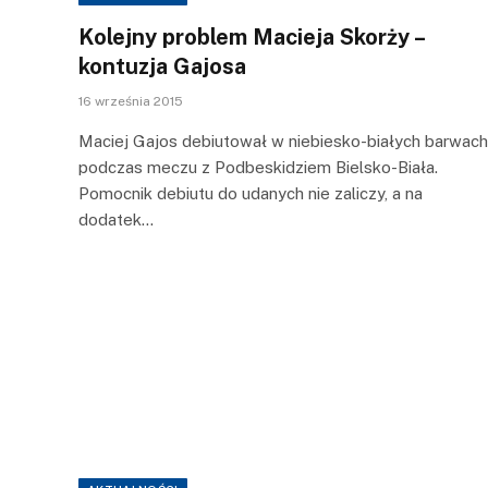
Kolejny problem Macieja Skorży –
kontuzja Gajosa
16 września 2015
Maciej Gajos debiutował w niebiesko-białych barwach
podczas meczu z Podbeskidziem Bielsko-Biała.
Pomocnik debiutu do udanych nie zaliczy, a na
dodatek…