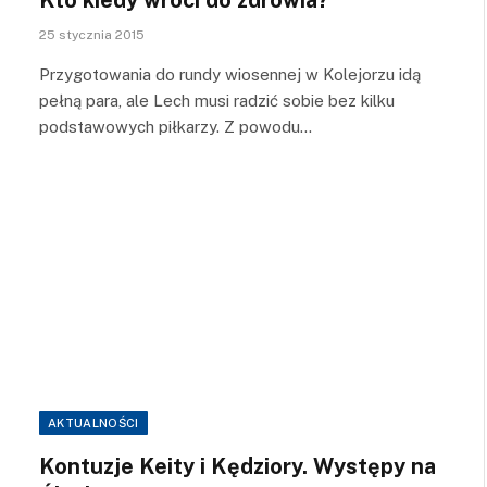
25 stycznia 2015
Przygotowania do rundy wiosennej w Kolejorzu idą
pełną para, ale Lech musi radzić sobie bez kilku
podstawowych piłkarzy. Z powodu…
AKTUALNOŚCI
Kontuzje Keity i Kędziory. Występy na