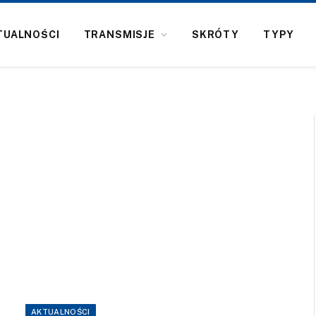
TUALNOŚCI
TRANSMISJE
SKRÓTY
TYPY
AKTUALNOŚCI