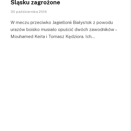
Śląsku zagrożone
30 października 2014
W meczu przeciwko Jagiellonii Białystok z powodu
urazów boisko musiało opuścić dwóch zawodników –
Mouhamed Keita i Tomasz Kędziora. Ich…