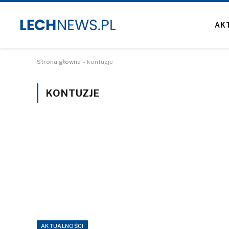
AK
Strona główna
»
kontuzje
KONTUZJE
AKTUALNOŚCI