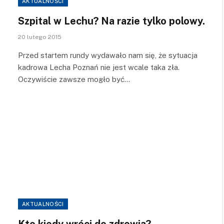
AKTUALNOŚCI
Szpital w Lechu? Na razie tylko polowy.
20 lutego 2015
Przed startem rundy wydawało nam się, że sytuacja
kadrowa Lecha Poznań nie jest wcale taka zła.
Oczywiście zawsze mogło być…
AKTUALNOŚCI
Kto kiedy wróci do zdrowia?