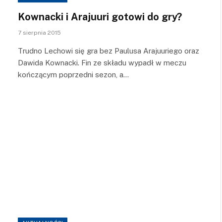
Kownacki i Arajuuri gotowi do gry?
7 sierpnia 2015
Trudno Lechowi się gra bez Paulusa Arajuuriego oraz
Dawida Kownacki. Fin ze składu wypadł w meczu
kończącym poprzedni sezon, a…