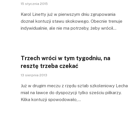
15 stycznia 2015
Karol Linetty już w pierwszym dniu zgrupowania
doznał kontuzji stawu skokowego. Obecnie trenuje
indywidualnie, ale nie ma potrzeby, żeby wrócił…
Trzech wróci w tym tygodniu, na
resztę trzeba czekać
13 sierpnia 2013
Już w drugim meczu z rzędu sztab szkoleniowy Lecha
miał na ławce do dyspozycji tylko sześciu piłkarzy.
Kilka kontuzji spowodowało,…