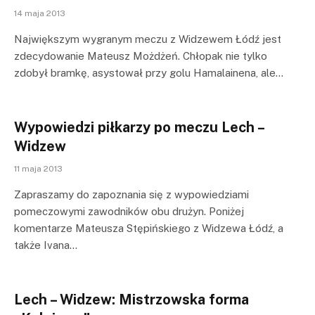
14 maja 2013
Największym wygranym meczu z Widzewem Łódź jest
zdecydowanie Mateusz Możdżeń. Chłopak nie tylko
zdobył bramkę, asystował przy golu Hamalainena, ale…
Wypowiedzi piłkarzy po meczu Lech –
Widzew
11 maja 2013
Zapraszamy do zapoznania się z wypowiedziami
pomeczowymi zawodników obu drużyn. Poniżej
komentarze Mateusza Stępińskiego z Widzewa Łódź, a
także Ivana…
Lech – Widzew: Mistrzowska forma