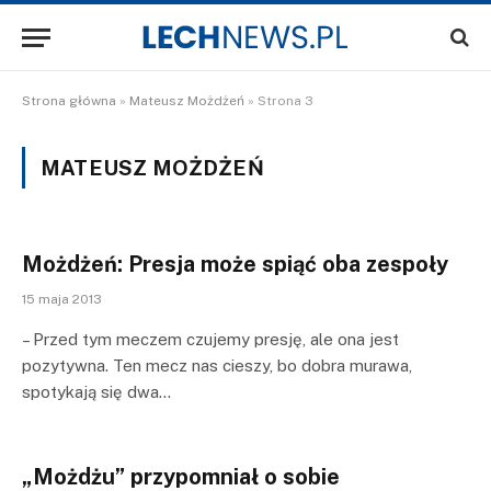
Strona główna
»
Mateusz Możdżeń
»
Strona 3
MATEUSZ MOŻDŻEŃ
Możdżeń: Presja może spiąć oba zespoły
15 maja 2013
– Przed tym meczem czujemy presję, ale ona jest
pozytywna. Ten mecz nas cieszy, bo dobra murawa,
spotykają się dwa…
„Możdżu” przypomniał o sobie