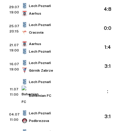
Lech Poznań
29.07
4:8
19:00
Aarhus
Lech Poznań
25.07
0:0
20:15
Cracovia
Aarhus
21.07
1:4
19:00
Lech Poznań
Lech Poznań
16.07
3:1
19:00
Górnik Zabrze
Lech Poznań
11.07
:
11:00
Bohemian FC
Lech Poznań
04.07
3:1
11:00
Podbrezova