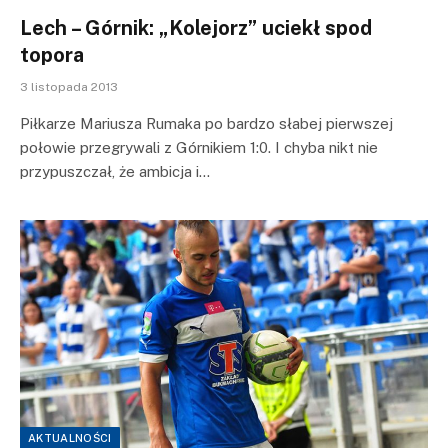
Lech – Górnik: „Kolejorz” uciekł spod
topora
3 listopada 2013
Piłkarze Mariusza Rumaka po bardzo słabej pierwszej
połowie przegrywali z Górnikiem 1:0. I chyba nikt nie
przypuszczał, że ambicja i…
AKTUALNOŚCI