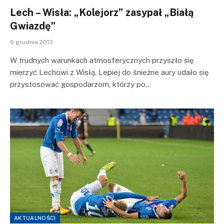
Lech – Wisła: „Kolejorz” zasypał „Białą
Gwiazdę”
6 grudnia 2013
W trudnych warunkach atmosferycznych przyszło się
mierzyć Lechowi z Wisłą. Lepiej do śnieżne aury udało się
przystosować gospodarzom, którzy po…
AKTUALNOŚCI