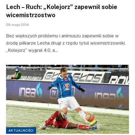
Lech – Ruch: „Kolejorz” zapewnił sobie
wicemistrzostwo
28 maja 2014
Bez większych problemu i animuszu zapewnili sobie w
środę piłkarze Lecha drugi z rzędu tytuł wicemistrzowski.
„Kolejorz” wygrał 4:0, a…
AKTUALNOŚCI