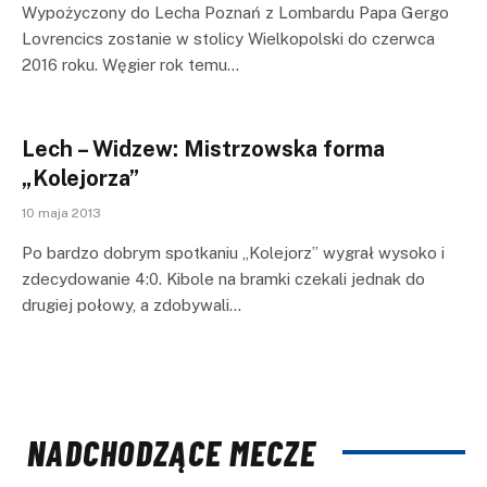
Wypożyczony do Lecha Poznań z Lombardu Papa Gergo
Lovrencics zostanie w stolicy Wielkopolski do czerwca
2016 roku. Węgier rok temu…
Lech – Widzew: Mistrzowska forma
„Kolejorza”
10 maja 2013
Po bardzo dobrym spotkaniu „Kolejorz” wygrał wysoko i
zdecydowanie 4:0. Kibole na bramki czekali jednak do
drugiej połowy, a zdobywali…
NADCHODZĄCE MECZE