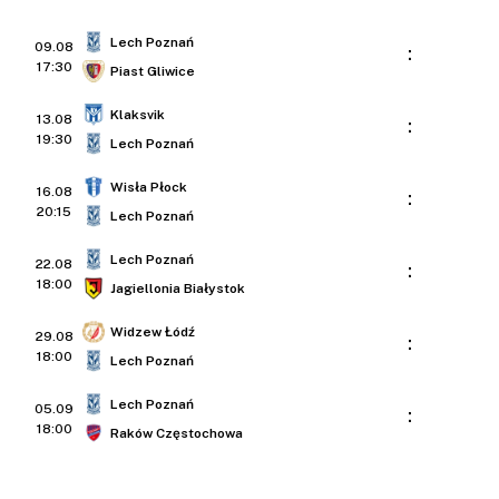
Lech Poznań
09.08
:
17:30
Piast Gliwice
Klaksvik
13.08
:
19:30
Lech Poznań
Wisła Płock
16.08
:
20:15
Lech Poznań
Lech Poznań
22.08
:
18:00
Jagiellonia Białystok
Widzew Łódź
29.08
:
18:00
Lech Poznań
Lech Poznań
05.09
:
18:00
Raków Częstochowa