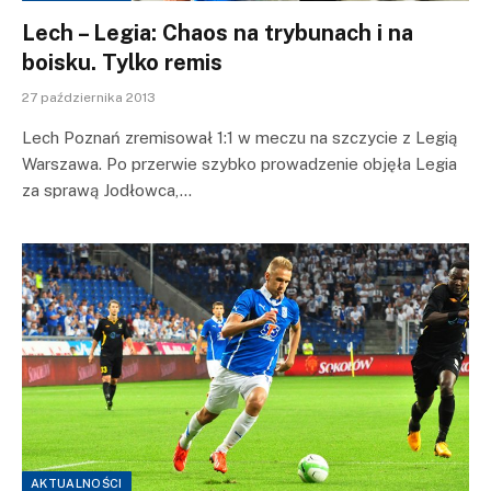
Lech – Legia: Chaos na trybunach i na
boisku. Tylko remis
27 października 2013
Lech Poznań zremisował 1:1 w meczu na szczycie z Legią
Warszawa. Po przerwie szybko prowadzenie objęła Legia
za sprawą Jodłowca,…
AKTUALNOŚCI