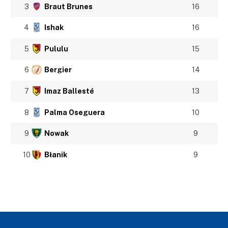
3
Braut Brunes
16
4
Ishak
16
5
Pululu
15
6
Bergier
14
7
Imaz Ballesté
13
8
Palma Oseguera
10
9
Nowak
9
10
Błanik
9