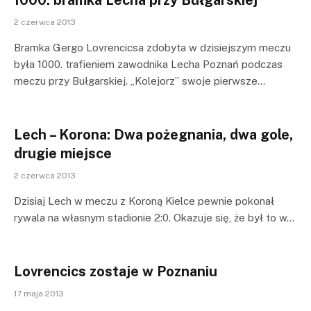
2 czerwca 2013
Bramka Gergo Lovrencicsa zdobyta w dzisiejszym meczu
była 1000. trafieniem zawodnika Lecha Poznań podczas
meczu przy Bułgarskiej. „Kolejorz” swoje pierwsze…
Lech – Korona: Dwa pożegnania, dwa gole,
drugie miejsce
2 czerwca 2013
Dzisiaj Lech w meczu z Koroną Kielce pewnie pokonał
rywala na własnym stadionie 2:0. Okazuje się, że był to w…
Lovrencics zostaje w Poznaniu
17 maja 2013