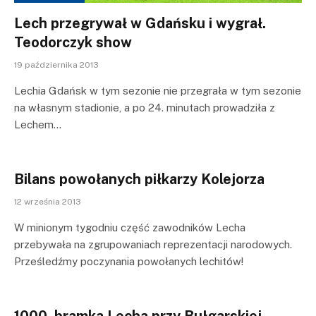
Lech przegrywał w Gdańsku i wygrał.
Teodorczyk show
19 października 2013
Lechia Gdańsk w tym sezonie nie przegrała w tym sezonie
na własnym stadionie, a po 24. minutach prowadziła z
Lechem…
Bilans powołanych piłkarzy Kolejorza
12 września 2013
W minionym tygodniu część zawodników Lecha
przebywała na zgrupowaniach reprezentacji narodowych.
Prześledźmy poczynania powołanych lechitów!
1000. bramka Lecha przy Bułgarskiej