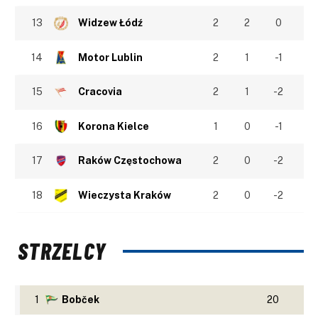
13
Widzew Łódź
2
2
0
14
Motor Lublin
2
1
-1
15
Cracovia
2
1
-2
16
Korona Kielce
1
0
-1
17
Raków Częstochowa
2
0
-2
18
Wieczysta Kraków
2
0
-2
STRZELCY
1
Bobček
20