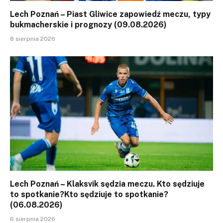
Lech Poznań – Piast Gliwice zapowiedź meczu, typy
bukmacherskie i prognozy (09.08.2026)
8 sierpnia 2026
Lech Poznań – Klaksvik sędzia meczu. Kto sędziuje
to spotkanie?Kto sędziuje to spotkanie?
(06.08.2026)
6 sierpnia 2026