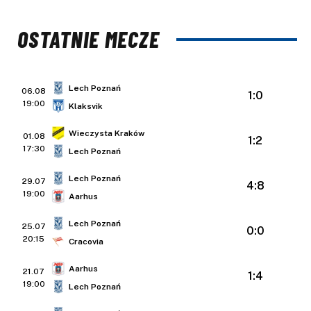
OSTATNIE MECZE
Lech Poznań
06.08
1:0
19:00
Klaksvik
Wieczysta Kraków
01.08
1:2
17:30
Lech Poznań
Lech Poznań
29.07
4:8
19:00
Aarhus
Lech Poznań
25.07
0:0
20:15
Cracovia
Aarhus
21.07
1:4
19:00
Lech Poznań