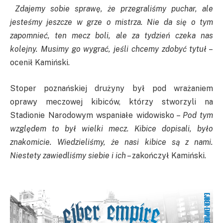
Zdajemy sobie sprawę, że przegraliśmy puchar, ale
jesteśmy jeszcze w grze o mistrza. Nie da się o tym
zapomnieć, ten mecz boli, ale za tydzień czeka nas
kolejny. Musimy go wygrać, jeśli chcemy zdobyć tytuł
–
ocenił Kamiński.
Stoper poznańskiej drużyny był pod wrażaniem
oprawy meczowej kibiców, którzy stworzyli na
Stadionie Narodowym wspaniałe widowisko –
Pod tym
względem to był wielki mecz. Kibice dopisali, było
znakomicie. Wiedzieliśmy, że nasi kibice są z nami.
Niestety zawiedliśmy siebie i ich
– zakończył Kamiński.