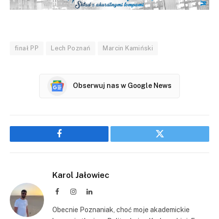
finał PP
Lech Poznań
Marcin Kamiński
Obserwuj nas w Google News
Facebook
Twitter
Karol Jałowiec
Facebook
Instagram
LinkedIn
Obecnie Poznaniak, choć moje akademickie