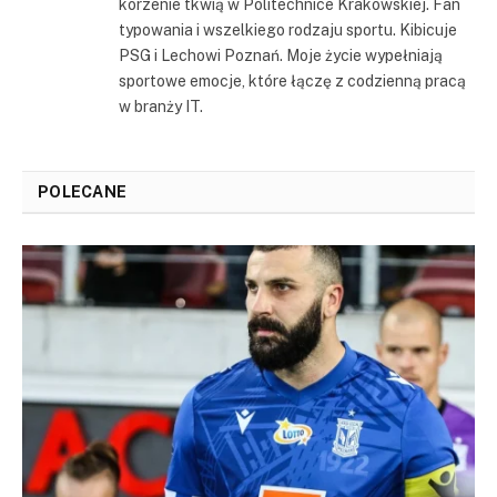
korzenie tkwią w Politechnice Krakowskiej. Fan
typowania i wszelkiego rodzaju sportu. Kibicuje
PSG i Lechowi Poznań. Moje życie wypełniają
sportowe emocje, które łączę z codzienną pracą
w branży IT.
POLECANE