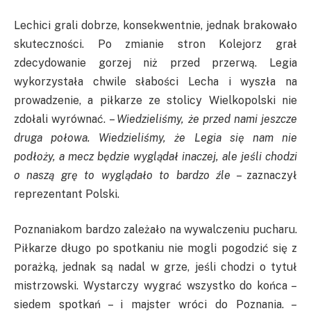
Lechici grali dobrze, konsekwentnie, jednak brakowało
skuteczności. Po zmianie stron Kolejorz grał
zdecydowanie gorzej niż przed przerwą. Legia
wykorzystała chwile słabości Lecha i wyszła na
prowadzenie, a piłkarze ze stolicy Wielkopolski nie
zdołali wyrównać. –
Wiedzieliśmy, że przed nami jeszcze
druga połowa. Wiedzieliśmy, że Legia się nam nie
podłoży, a mecz będzie wyglądał inaczej, ale jeśli chodzi
o naszą grę to wyglądało to bardzo źle
– zaznaczył
reprezentant Polski.
Poznaniakom bardzo zależało na wywalczeniu pucharu.
Piłkarze długo po spotkaniu nie mogli pogodzić się z
porażką, jednak są nadal w grze, jeśli chodzi o tytuł
mistrzowski. Wystarczy wygrać wszystko do końca –
siedem spotkań – i majster wróci do Poznania. –